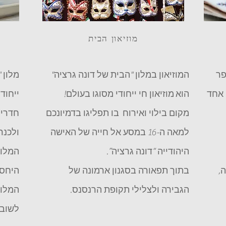
מוזיאון הבית
פר
המוזיאון במלון "הבית של דונה גרציה"
מלון 
 אחד
הוא מוזיאון חי ייחודי מסוגו בעולם!
מקום בילוי ואירוח בו תפליגו בדמיונכם
חדרים
למאה ה-16 במסע אל חייה של האישה
ולכנר
היהודייה “דונה גרציה”.
המלון
,
בתוך תפאורה בסגנון ארמונה של
היחס 
הגבירה ולצלילי תקופת הרנסנס.
המלון
לשוב 