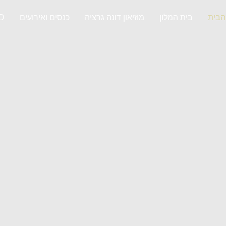
הבית
בית המלון
מוזיאון דונה גרציה
כנסים ואירועים
RD