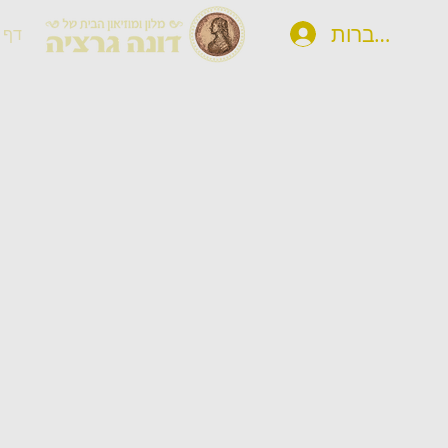
להתחברות
דף 